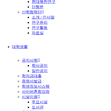
현대북한연구
단행본
산학협력단
소개 / 인사말
연구윤리
연구활동
자료실
대학생활
공지사항
학사공지
일반공지
학자금대출
증명서발급
학생정보시스템
사이버혼합강좌
시설이용
주요시설
도서관