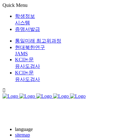
Quick Menu
학생정보
시스템
증명서발급
통일미래 최고위과정
현대북한연구
JAMS
KCI논문
유사도검사
KCI논문
유사도검사
language
sitemap