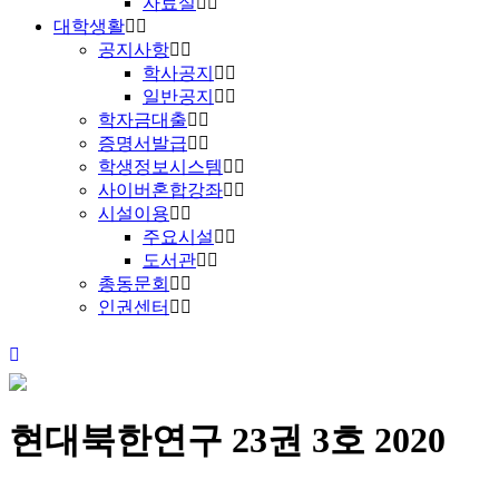
자료실
대학생활
공지사항
학사공지
일반공지
학자금대출
증명서발급
학생정보시스템
사이버혼합강좌
시설이용
주요시설
도서관
총동문회
인권센터
현대북한연구 23권 3호 2020