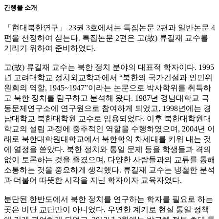
간행물 소개
「현대북한연구」 23권 3호에서는 특집논문 2편과 일반논문 4
편을 선정하여 싣는다. 특집논문 2편은 고(故) 류길재 교수를
기리기 위하여 준비하였다.
고(故) 류길재 교수는 북한 정치 분야의 대표적 학자이다. 1995
년 고려대학교 정치외교학과에서 “북한의 국가건설과 인민위
원회의 역할, 1945~1947”이라는 논문으로 박사학위를 취득하
고 북한 정치를 탐구하고 분석해 왔다. 1987년 경남대학교 극
동문제연구소에 연구원으로 참여하게 되었고, 1998년에는 경
남대학교 북한대학원 교수로 임용되었다. 이후 북한대학원대
학교의 설립 과정에 중추적인 역할을 수행하였으며, 2004년 이
래로 북한대학원대학교에서 북한학의 차세대를 키워 내는 것
에 열정을 쏟았다. 북한 정치와 통일 문제 등을 학생들과 격의
없이 토론하는 것을 즐겼으며, 다양한 사람들과의 교류를 통해
소통하는 것을 중요하게 생각했다. 류길재 교수는 냉철한 분석
과 더불어 따뜻한 시각을 지닌 학자이자 교육자였다.
분단된 한반도에서 북한 정치를 연구하는 학자를 필요로 하는
곳은 비단 교단만이 아니었다. 우연한 계기로 현실 통일 정책