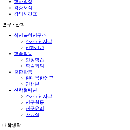
학사일정
각종서식
강의시간표
연구 · 산학
심연북한연구소
소개 / 인사말
산하기관
학술활동
현장학습
학술회의
출판활동
현대북한연구
단행본
산학협력단
소개 / 인사말
연구활동
연구윤리
자료실
대학생활