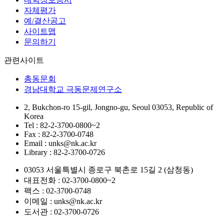
자체평가
예/결산공고
사이트맵
문의하기
관련사이트
총동문회
경남대학교 극동문제연구소
2, Bukchon-ro 15-gil, Jongno-gu, Seoul 03053, Republic of
Korea
Tel : 82-2-3700-0800~2
Fax : 82-2-3700-0748
Email : unks@nk.ac.kr
Library : 82-2-3700-0726
03053 서울특별시 종로구 북촌로 15길 2 (삼청동)
대표전화 : 02-3700-0800~2
팩스 : 02-3700-0748
이메일 : unks@nk.ac.kr
도서관 : 02-3700-0726