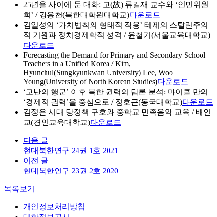
25년을 사이에 둔 대화: 고(故) 류길재 교수와 ‘인민위원
회’ / 강응천(북한대학원대학교)
다운로드
김일성의 ‘가치법칙의 형태적 작용’ 테제의 스탈린주의
적 기원과 정치경제학적 성격 / 윤철기(서울교육대학교)
다운로드
Forecasting the Demand for Primary and Secondary School
Teachers in a Unified Korea / Kim,
Hyunchul(Sungkyunkwan University) Lee, Woo
Young(University of North Korean Studies)
다운로드
‘고난의 행군’ 이후 북한 권력의 담론 분석: 마이클 만의
‘경제적 권력’을 중심으로 / 정호근(동국대학교)
다운로드
김정은 시대 당정책 구호와 중학교 민족음악 교육 / 배인
교(경인교육대학교)
다운로드
다음 글
현대북한연구 24권 1호 2021
이전 글
현대북한연구 23권 2호 2020
목록보기
개인정보처리방침
대학정보공시