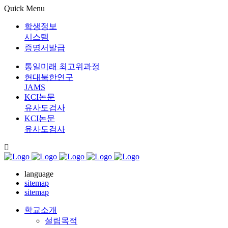
Quick Menu
학생정보
시스템
증명서발급
통일미래 최고위과정
현대북한연구
JAMS
KCI논문
유사도검사
KCI논문
유사도검사
language
sitemap
sitemap
학교소개
설립목적