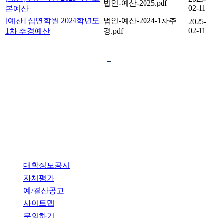
법인-예산-2025.pdf
02-11
본예산
[예산] 심연학원 2024학년도
법인-예산-2024-1차추
2025-
02-11
1차 추경예산
경.pdf
1
개인정보처리방침
대학정보공시
자체평가
예/결산공고
사이트맵
문의하기