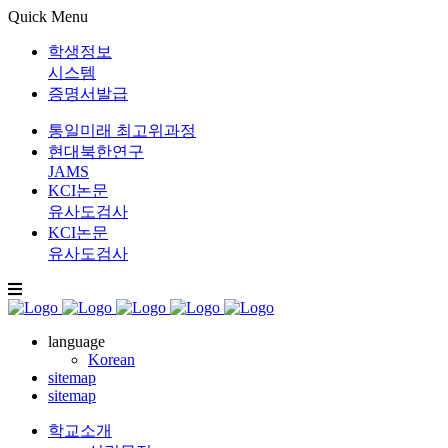
Quick Menu
학생정보
시스템
증명서발급
통일미래 최고위과정
현대북한연구
JAMS
KCI논문
유사도검사
KCI논문
유사도검사
language
Korean
sitemap
sitemap
학교소개