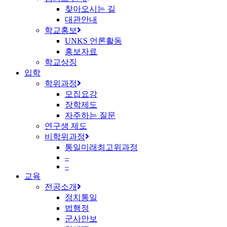
찾아오시는 길
대관안내
학교홍보
UNKS 언론활동
홍보자료
학교상징
입학
학위과정
모집요강
장학제도
자주하는 질문
연구생 제도
비학위과정
통일미래최고위과정
–
–
교육
전공소개
정치통일
법행정
군사안보