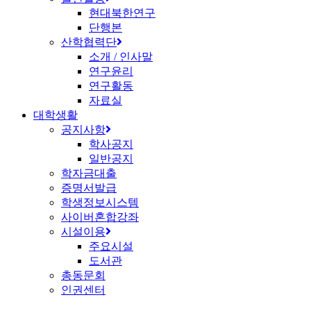
현대북한연구
단행본
산학협력단
소개 / 인사말
연구윤리
연구활동
자료실
대학생활
공지사항
학사공지
일반공지
학자금대출
증명서발급
학생정보시스템
사이버혼합강좌
시설이용
주요시설
도서관
총동문회
인권센터