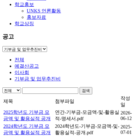
학교홍보
UNKS 언론활동
홍보자료
학교상징
공고
전체
예결산공고
이사회
기부금 및 업무추진비
검색
작성
제목
첨부파일
일
2025학년도 기부금 모
연간-기부금-모금액-및-활용실
2026-
06-12
금액 및 활용실적 공개
적-명세서.pdf
2024학년도 기부금 모
2024학년도-기부금-모금액-및-
2025-
07-01
금액 및 활용실적 공개
활용실적-공개.pdf