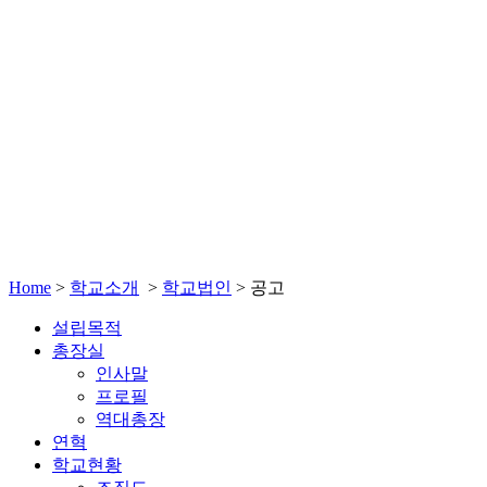
Home
>
학교소개
>
학교법인
>
공고
설립목적
총장실
인사말
프로필
역대총장
연혁
학교현황