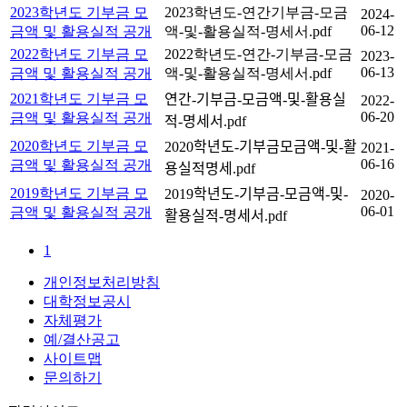
2023학년도 기부금 모
2023학년도-연간기부금-모금
2024-
06-12
금액 및 활용실적 공개
액-및-활용실적-명세서.pdf
2022학년도 기부금 모
2022학년도-연간-기부금-모금
2023-
06-13
금액 및 활용실적 공개
액-및-활용실적-명세서.pdf
2021학년도 기부금 모
연간-기부금-모금액-및-활용실
2022-
06-20
금액 및 활용실적 공개
적-명세서.pdf
2020학년도 기부금 모
2020학년도-기부금모금액-및-활
2021-
06-16
금액 및 활용실적 공개
용실적명세.pdf
2019학년도 기부금 모
2019학년도-기부금-모금액-및-
2020-
06-01
금액 및 활용실적 공개
활용실적-명세서.pdf
1
개인정보처리방침
대학정보공시
자체평가
예/결산공고
사이트맵
문의하기