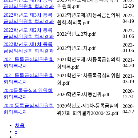
2022-
12-29
금심의위원회 회의결과
위원회.pdf
2022학년도 제3차 등록
2022학년도제3차등록금심의위
2022-
04-19
금심의위원회 회의결과
원회-회의록.pdf
2022학년도 제2차 등록
2022-
2022학년도2차.pdf
01-06
금심의위원회 회의결과
2022학년도 제1차 등록
2022-
2022학년도1차.pdf
01-06
금심의위원회 회의결과
2021 등록금심의위원회
2021학년도제2차등록금심의회
2021-
04-20
회의록-2차
회의록.pdf
2021 등록금심의위원회
2021학년도1차등록금심의위원
2021-
03-19
회의록-1차
회.pdf
2020등록금심의위원회
2020-
2020학년도2차등심위.pdf
12-31
회의록-2차
2020 등록금심의위원회
2020학년도-제1차-등록금심의
2020-
04-22
회의록-1차
위원회-회의결과20200422.pdf
처음
«
1