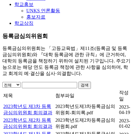
학교홍보
UNKS 언론활동
홍보자료
학교상징
등록금심의위원회
등록금심의위원회는 「고등교육법」제11조(등록금 및 등록
금심의위원회)와 『대학 등록금에 관한 규칙』에 근거하여,
대학의 등록금을 책정하기 위하여 설치된 기구입니다. 주요기
능으로는 해당 연도 등록금 책정에 관한 사항을 심의하며, 학
교 회계의 예·결산을 심사·의결합니다.
검색
작성
제목
첨부파일
일
2023학년도 제3차 등록
2023학년도제3차등록금심의
2023-
04-19
금심의위원회 회의결과
위원회-회의록.pdf
2023학년도 제2차 등록
2023학년도제2차등록금심의
2023-
01-02
금심의위원회 회의결과
위원회.pdf
2023학년도 제1차 등록
2023학년도제1차등록금심의