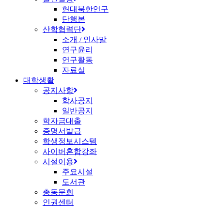
현대북한연구
단행본
산학협력단
소개 / 인사말
연구윤리
연구활동
자료실
대학생활
공지사항
학사공지
일반공지
학자금대출
증명서발급
학생정보시스템
사이버혼합강좌
시설이용
주요시설
도서관
총동문회
인권센터