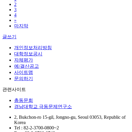
2
3
4
»
마지막
글쓰기
개인정보처리방침
대학정보공시
자체평가
예/결산공고
사이트맵
문의하기
관련사이트
총동문회
경남대학교 극동문제연구소
2, Bukchon-ro 15-gil, Jongno-gu, Seoul 03053, Republic of
Korea
Tel : 82-2-3700-0800~2