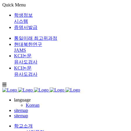
Quick Menu
학생정보
시스템
증명서발급
통일미래 최고위과정
현대북한연구
JAMS
KCI논문
유사도검사
KCI논문
유사도검사
language
Korean
sitemap
sitemap
학교소개