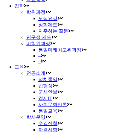
입학
학위과정
모집요강
장학제도
자주하는 질문
연구생 제도
비학위과정
통일미래최고위과정
–
–
교육
전공소개
정치통일
법행정
군사안보
경제IT
사회문화언론
통일교육
학사운영
수강신청
자격시험