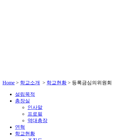
Home
>
학교소개
>
학교현황
>
등록금심의위원회
설립목적
총장실
인사말
프로필
역대총장
연혁
학교현황