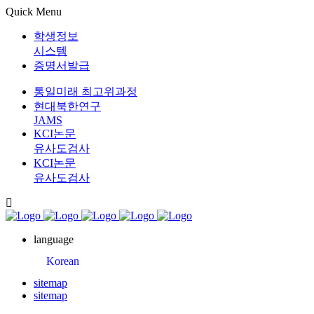
Quick Menu
학생정보
시스템
증명서발급
통일미래 최고위과정
현대북한연구
JAMS
KCI논문
유사도검사
KCI논문
유사도검사
language
Korean
sitemap
sitemap