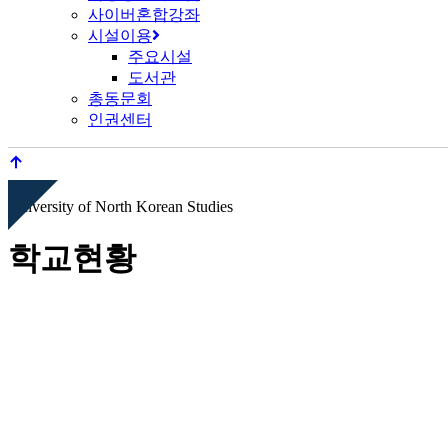
사이버혼합강좌
시설이용
주요시설
도서관
총동문회
인권센터
University of North Korean Studies
학교현황