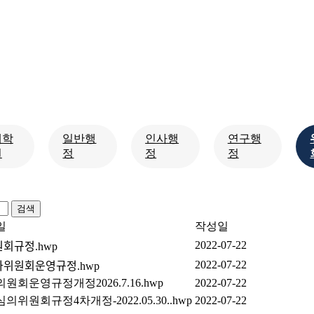
대학
일반행
인사행
연구행
원
정
정
정
검색
일
작성일
2022-07-22
ᆫ회규정.hwp
2022-07-22
ᅡ위원회운영규정.hwp
원회운영규정개정2026.7.16.hwp
2022-07-22
위원회규정4차개정-2022.05.30..hwp
2022-07-22