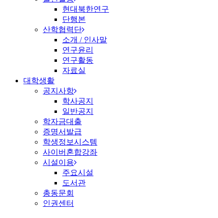
현대북한연구
단행본
산학협력단
소개 / 인사말
연구윤리
연구활동
자료실
대학생활
공지사항
학사공지
일반공지
학자금대출
증명서발급
학생정보시스템
사이버혼합강좌
시설이용
주요시설
도서관
총동문회
인권센터