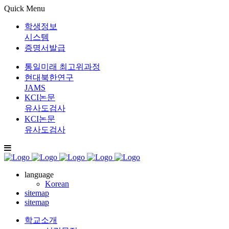
Quick Menu
학생정보
시스템
증명서발급
통일미래 최고위과정
현대북한연구
JAMS
KCI논문
유사도검사
KCI논문
유사도검사
language
Korean
sitemap
sitemap
학교소개