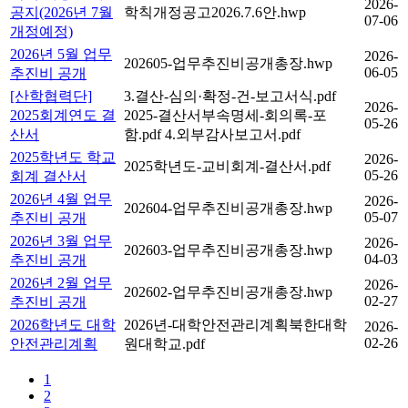
2026-
공지(2026년 7월
학칙개정공고2026.7.6안.hwp
07-06
개정예정)
2026년 5월 업무
2026-
202605-업무추진비공개총장.hwp
06-05
추진비 공개
[산학협력단]
3.결산-심의·확정-건-보고서식.pdf
2026-
2025회계연도 결
2025-결산서부속명세-회의록-포
05-26
산서
함.pdf
4.외부감사보고서.pdf
2025학년도 학교
2026-
2025학년도-교비회계-결산서.pdf
05-26
회계 결산서
2026년 4월 업무
2026-
202604-업무추진비공개총장.hwp
05-07
추진비 공개
2026년 3월 업무
2026-
202603-업무추진비공개총장.hwp
04-03
추진비 공개
2026년 2월 업무
2026-
202602-업무추진비공개총장.hwp
02-27
추진비 공개
2026학년도 대학
2026년-대학안전관리계획북한대학
2026-
02-26
안전관리계획
원대학교.pdf
1
2