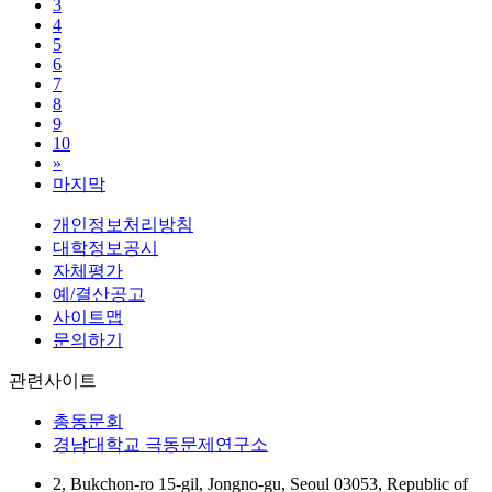
3
4
5
6
7
8
9
10
»
마지막
개인정보처리방침
대학정보공시
자체평가
예/결산공고
사이트맵
문의하기
관련사이트
총동문회
경남대학교 극동문제연구소
2, Bukchon-ro 15-gil, Jongno-gu, Seoul 03053, Republic of