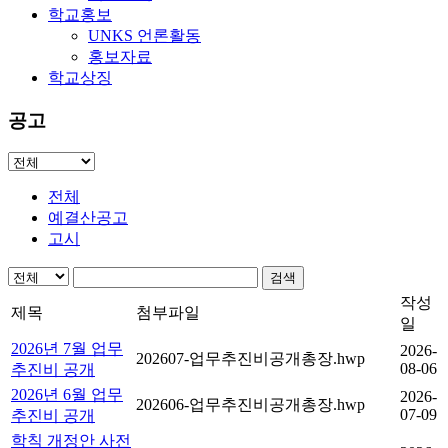
학교홍보
UNKS 언론활동
홍보자료
학교상징
공고
전체
예결산공고
고시
검색
작성
제목
첨부파일
일
2026년 7월 업무
2026-
202607-업무추진비공개총장.hwp
08-06
추진비 공개
2026년 6월 업무
2026-
202606-업무추진비공개총장.hwp
07-09
추진비 공개
학칙 개정안 사전