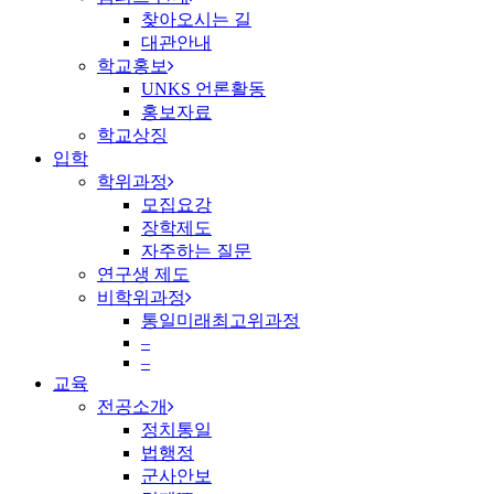
찾아오시는 길
대관안내
학교홍보
UNKS 언론활동
홍보자료
학교상징
입학
학위과정
모집요강
장학제도
자주하는 질문
연구생 제도
비학위과정
통일미래최고위과정
–
–
교육
전공소개
정치통일
법행정
군사안보