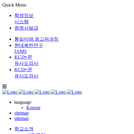
Quick Menu
학생정보
시스템
증명서발급
통일미래 최고위과정
현대북한연구
JAMS
KCI논문
유사도검사
KCI논문
유사도검사
language
Korean
sitemap
sitemap
학교소개