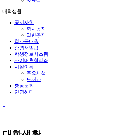
자료실
대학생활
공지사항
학사공지
일반공지
학자금대출
증명서발급
학생정보시스템
사이버혼합강좌
시설이용
주요시설
도서관
총동문회
인권센터
대학생활