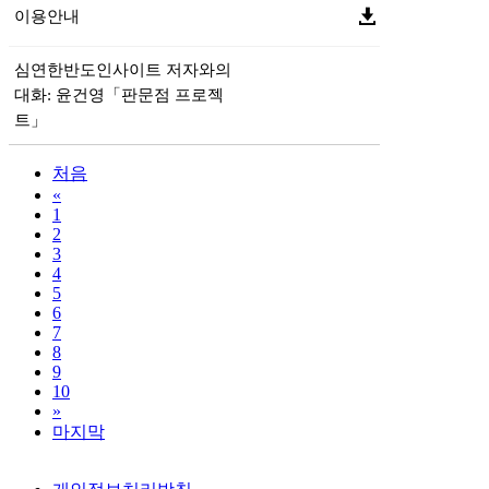
이용안내
심연한반도인사이트 저자와의
대화: 윤건영「판문점 프로젝
트」
처음
«
1
2
3
4
5
6
7
8
9
10
»
마지막