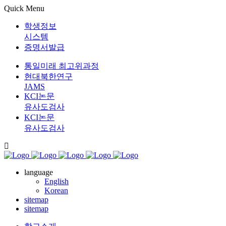
Quick Menu
학생정보
시스템
증명서발급
통일미래 최고위과정
현대북한연구
JAMS
KCI논문
유사도검사
KCI논문
유사도검사
language
English
Korean
sitemap
sitemap