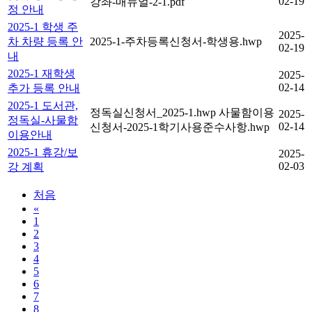
02-19
강좌-매뉴얼-2-1.pdf
정 안내
2025-1 학생 주
2025-
차 차량 등록 안
2025-1-주차등록신청서-학생용.hwp
02-19
내
2025-1 재학생
2025-
02-14
추가 등록 안내
2025-1 도서관,
정독실신청서_2025-1.hwp
사물함이용
2025-
정독실-사물함
02-14
신청서-2025-1학기사용준수사항.hwp
이용안내
2025-1 휴강/보
2025-
02-03
강 계획
처음
«
1
2
3
4
5
6
7
8