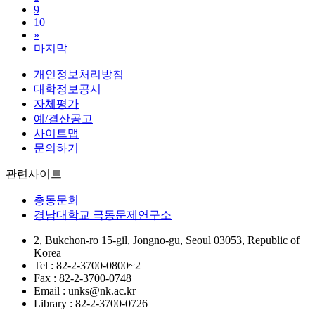
9
10
»
마지막
개인정보처리방침
대학정보공시
자체평가
예/결산공고
사이트맵
문의하기
관련사이트
총동문회
경남대학교 극동문제연구소
2, Bukchon-ro 15-gil, Jongno-gu, Seoul 03053, Republic of
Korea
Tel : 82-2-3700-0800~2
Fax : 82-2-3700-0748
Email : unks@nk.ac.kr
Library : 82-2-3700-0726