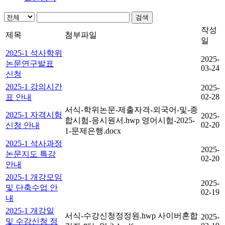
검색
작성
제목
첨부파일
일
2025-1 석사학위
2025-
논문연구발표
03-24
신청
2025-1 강의시간
2025-
02-28
표 안내
서식-학위논문-제출자격-외국어-및-종
2025-1 자격시험
2025-
합시험-응시원서.hwp
영어시험-2025-
02-20
신청 안내
1-문제은행.docx
2025-1 석사과정
2025-
논문지도 특강
02-20
안내
2025-1 개강모임
2025-
및 단축수업 안
02-19
내
2025-1 개강일
서식-수강신청정정원.hwp
사이버혼합
2025-
및 수강신청 정