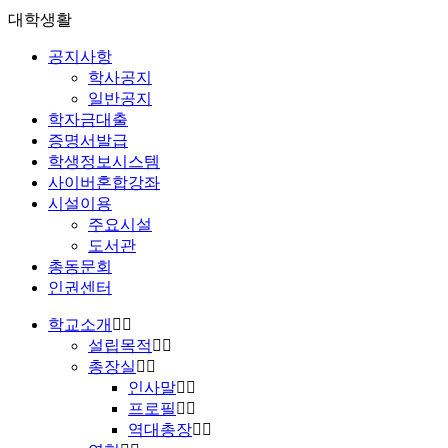
대학생활
공지사항
학사공지
일반공지
학자금대출
증명서발급
학생정보시스템
사이버혼합강좌
시설이용
주요시설
도서관
총동문회
인권센터
학교소개
설립목적
총장실
인사말
프로필
역대총장