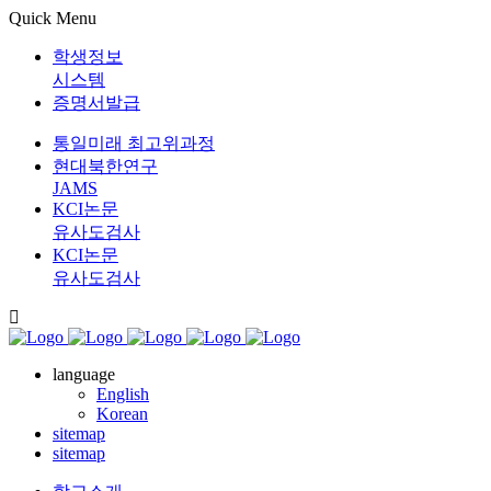
Quick Menu
학생정보
시스템
증명서발급
통일미래 최고위과정
현대북한연구
JAMS
KCI논문
유사도검사
KCI논문
유사도검사
language
English
Korean
sitemap
sitemap