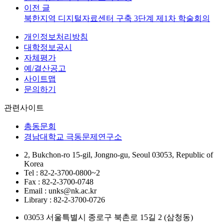
이전 글
북한지역 디지털자료센터 구축 3단계 제1차 학술회의
개인정보처리방침
대학정보공시
자체평가
예/결산공고
사이트맵
문의하기
관련사이트
총동문회
경남대학교 극동문제연구소
2, Bukchon-ro 15-gil, Jongno-gu, Seoul 03053, Republic of
Korea
Tel : 82-2-3700-0800~2
Fax : 82-2-3700-0748
Email : unks@nk.ac.kr
Library : 82-2-3700-0726
03053 서울특별시 종로구 북촌로 15길 2 (삼청동)