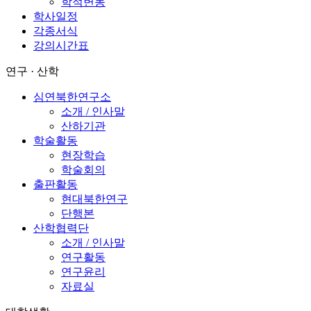
학적변동
학사일정
각종서식
강의시간표
연구 · 산학
심연북한연구소
소개 / 인사말
산하기관
학술활동
현장학습
학술회의
출판활동
현대북한연구
단행본
산학협력단
소개 / 인사말
연구활동
연구윤리
자료실