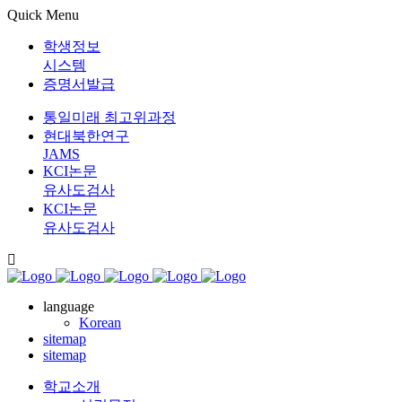
Quick Menu
학생정보
시스템
증명서발급
통일미래 최고위과정
현대북한연구
JAMS
KCI논문
유사도검사
KCI논문
유사도검사
language
Korean
sitemap
sitemap
학교소개