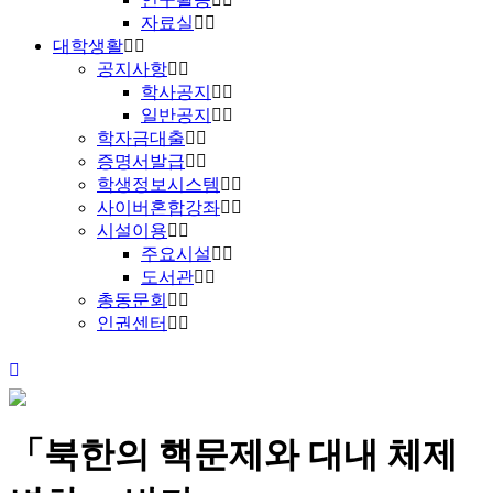
자료실
대학생활
공지사항
학사공지
일반공지
학자금대출
증명서발급
학생정보시스템
사이버혼합강좌
시설이용
주요시설
도서관
총동문회
인권센터
「북한의 핵문제와 대내 체제