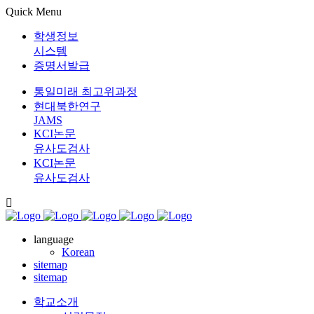
Quick Menu
학생정보
시스템
증명서발급
통일미래 최고위과정
현대북한연구
JAMS
KCI논문
유사도검사
KCI논문
유사도검사
language
Korean
sitemap
sitemap
학교소개