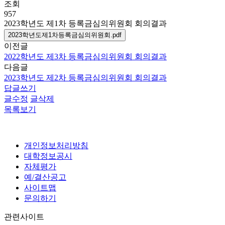
조회
957
2023학년도 제1차 등록금심의위원회 회의결과
2023학년도제1차등록금심의위원회.pdf
이전글
2022학년도 제3차 등록금심의위원회 회의결과
다음글
2023학년도 제2차 등록금심의위원회 회의결과
답글쓰기
글수정
글삭제
목록보기
개인정보처리방침
대학정보공시
자체평가
예/결산공고
사이트맵
문의하기
관련사이트