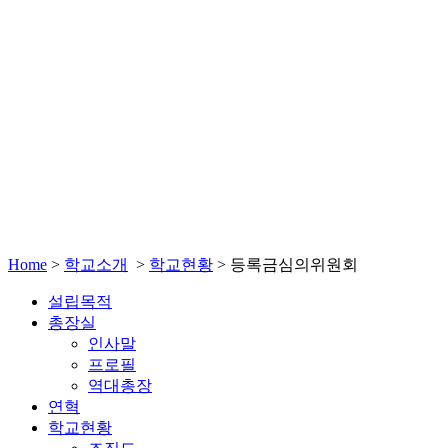
Home
>
학교소개
>
학교현황
>
등록금심의위원회
설립목적
총장실
인사말
프로필
역대총장
연혁
학교현황