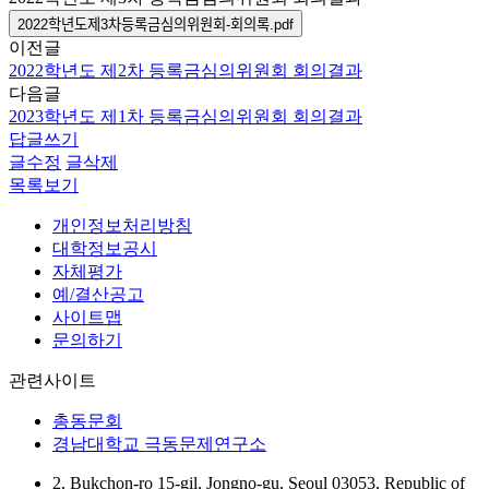
2022학년도제3차등록금심의위원회-회의록.pdf
이전글
2022학년도 제2차 등록금심의위원회 회의결과
다음글
2023학년도 제1차 등록금심의위원회 회의결과
답글쓰기
글수정
글삭제
목록보기
개인정보처리방침
대학정보공시
자체평가
예/결산공고
사이트맵
문의하기
관련사이트
총동문회
경남대학교 극동문제연구소
2, Bukchon-ro 15-gil, Jongno-gu, Seoul 03053, Republic of