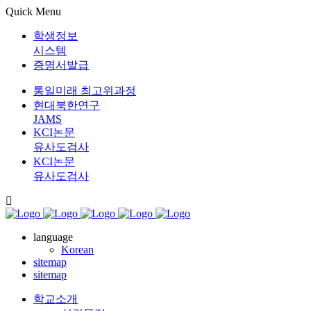
Quick Menu
학생정보
시스템
증명서발급
통일미래 최고위과정
현대북한연구
JAMS
KCI논문
유사도검사
KCI논문
유사도검사
language
Korean
sitemap
sitemap
학교소개