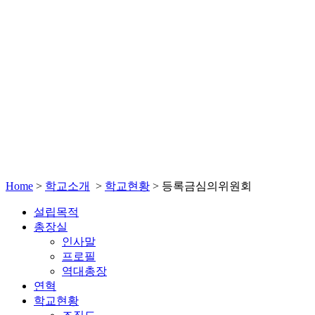
Home
>
학교소개
>
학교현황
>
등록금심의위원회
설립목적
총장실
인사말
프로필
역대총장
연혁
학교현황