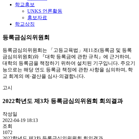
학교홍보
UNKS 언론활동
홍보자료
학교상징
등록금심의위원회
등록금심의위원회는 「고등교육법」제11조(등록금 및 등록
금심의위원회)와 『대학 등록금에 관한 규칙』에 근거하여,
대학의 등록금을 책정하기 위하여 설치된 기구입니다. 주요기
능으로는 해당 연도 등록금 책정에 관한 사항을 심의하며, 학
교 회계의 예·결산을 심사·의결합니다.
고시
2022학년도 제3차 등록금심의위원회 회의결과
작성일
2022-04-19 18:13
조회
1072
2022학년도 제3차 등록금심의위원회 회의결과