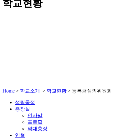
학교현황
Home
>
학교소개
>
학교현황
>
등록금심의위원회
설립목적
총장실
인사말
프로필
역대총장
연혁