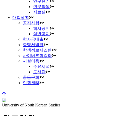
연구윤리
연구활동
자료실
대학생활
공지사항
학사공지
일반공지
학자금대출
증명서발급
학생정보시스템
사이버혼합강좌
시설이용
주요시설
도서관
총동문회
인권센터
University of North Korean Studies