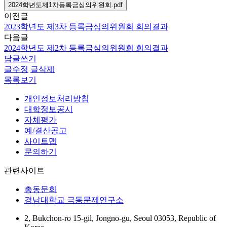
2024학년도제1차등록금심의위원회.pdf
이전글
2023학년도 제3차 등록금심의위원회 회의결과
다음글
2024학년도 제2차 등록금심의위원회 회의결과
답글쓰기
글수정
글삭제
목록보기
개인정보처리방침
대학정보공시
자체평가
예/결산공고
사이트맵
문의하기
관련사이트
총동문회
경남대학교 극동문제연구소
2, Bukchon-ro 15-gil, Jongno-gu, Seoul 03053, Republic of