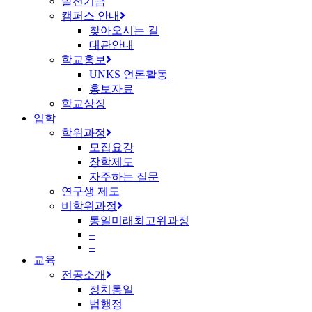
발전기금
캠퍼스 안내
찾아오시는 길
대관안내
학교홍보
UNKS 언론활동
홍보자료
학교상징
입학
학위과정
모집요강
장학제도
자주하는 질문
연구생 제도
비학위과정
통일미래최고위과정
–
–
교육
전공소개
정치통일
법행정