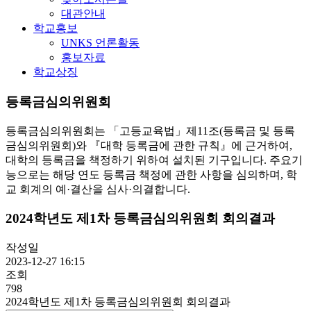
대관안내
학교홍보
UNKS 언론활동
홍보자료
학교상징
등록금심의위원회
등록금심의위원회는 「고등교육법」제11조(등록금 및 등록
금심의위원회)와 『대학 등록금에 관한 규칙』에 근거하여,
대학의 등록금을 책정하기 위하여 설치된 기구입니다. 주요기
능으로는 해당 연도 등록금 책정에 관한 사항을 심의하며, 학
교 회계의 예·결산을 심사·의결합니다.
2024학년도 제1차 등록금심의위원회 회의결과
작성일
2023-12-27 16:15
조회
798
2024학년도 제1차 등록금심의위원회 회의결과