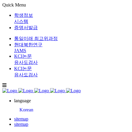
Quick Menu
학생정보
시스템
증명서발급
통일미래 최고위과정
현대북한연구
JAMS
KCI논문
유사도검사
KCI논문
유사도검사
language
Korean
sitemap
sitemap