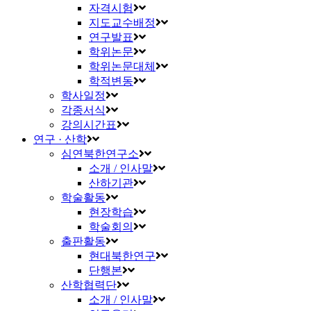
자격시험
지도교수배정
연구발표
학위논문
학위논문대체
학적변동
학사일정
각종서식
강의시간표
연구 · 산학
심연북한연구소
소개 / 인사말
산하기관
학술활동
현장학습
학술회의
출판활동
현대북한연구
단행본
산학협력단
소개 / 인사말