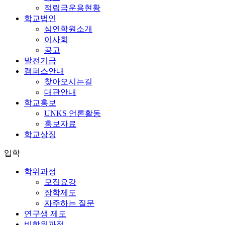
적립금운용현황
학교법인
심연학원소개
이사회
공고
발전기금
캠퍼스안내
찾아오시는길
대관안내
학교홍보
UNKS 언론활동
홍보자료
학교상징
입학
학위과정
모집요강
장학제도
자주하는 질문
연구생 제도
비학위과정