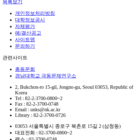
목록보기
개인정보처리방침
대학정보공시
자체평가
예/결산공고
사이트맵
문의하기
관련사이트
총동문회
경남대학교 극동문제연구소
2, Bukchon-ro 15-gil, Jongno-gu, Seoul 03053, Republic of
Korea
Tel : 82-2-3700-0800~2
Fax : 82-2-3700-0748
Email : unks@nk.ac.kr
Library : 82-2-3700-0726
03053 서울특별시 종로구 북촌로 15길 2 (삼청동)
대표전화 : 02-3700-0800~2
팩스 : 02-3700-0748