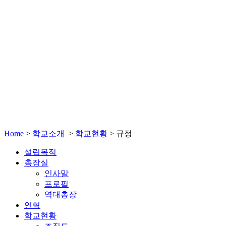
Home
>
학교소개
>
학교현황
>
규정
설립목적
총장실
인사말
프로필
역대총장
연혁
학교현황