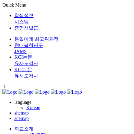
Quick Menu
학생정보
시스템
증명서발급
통일미래 최고위과정
현대북한연구
JAMS
KCI논문
유사도검사
KCI논문
유사도검사
language
Korean
sitemap
sitemap
학교소개