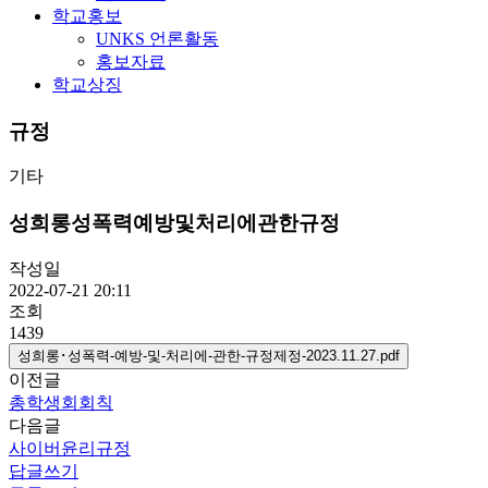
학교홍보
UNKS 언론활동
홍보자료
학교상징
규정
기타
성희롱성폭력예방및처리에관한규정
작성일
2022-07-21 20:11
조회
1439
성희롱･성폭력-예방-및-처리에-관한-규정제정-2023.11.27.pdf
이전글
총학생회회칙
다음글
사이버윤리규정
답글쓰기