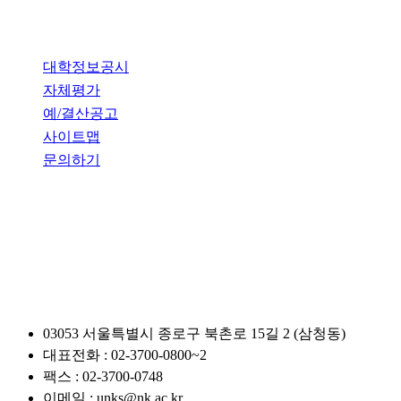
개인정보처리방침
대학정보공시
자체평가
예/결산공고
사이트맵
문의하기
관련사이트
03053 서울특별시 종로구 북촌로 15길 2 (삼청동)
대표전화 : 02-3700-0800~2
팩스 : 02-3700-0748
이메일 : unks@nk.ac.kr