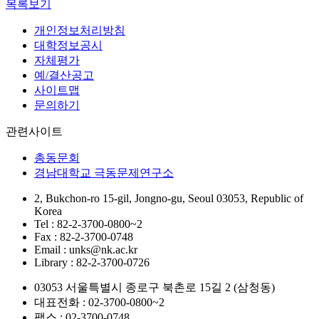
목록보기
개인정보처리방침
대학정보공시
자체평가
예/결산공고
사이트맵
문의하기
관련사이트
총동문회
경남대학교 극동문제연구소
2, Bukchon-ro 15-gil, Jongno-gu, Seoul 03053, Republic of
Korea
Tel : 82-2-3700-0800~2
Fax : 82-2-3700-0748
Email : unks@nk.ac.kr
Library : 82-2-3700-0726
03053 서울특별시 종로구 북촌로 15길 2 (삼청동)
대표전화 : 02-3700-0800~2
팩스 : 02-3700-0748