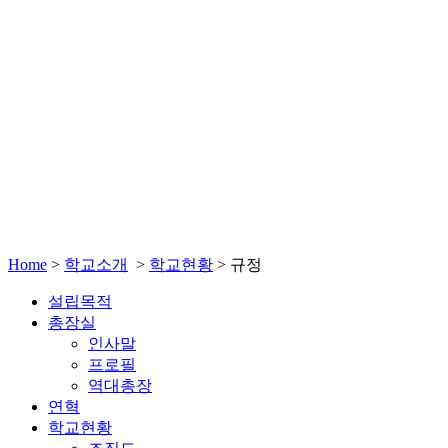
Home
>
학교소개
>
학교현황
>
규정
설립목적
총장실
인사말
프로필
역대총장
연혁
학교현황