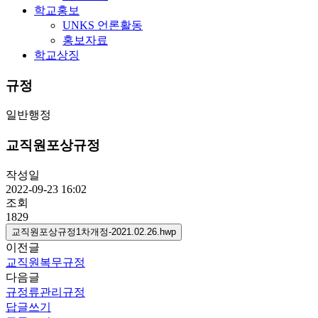
학교홍보
UNKS 언론활동
홍보자료
학교상징
규정
일반행정
교직원포상규정
작성일
2022-09-23 16:02
조회
1829
교직원포상규정1차개정-2021.02.26.hwp
이전글
교직원복무규정
다음글
규정류관리규정
답글쓰기