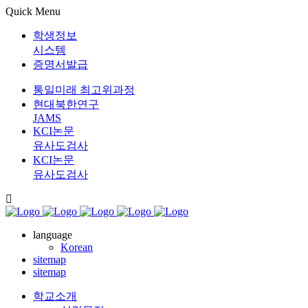
Quick Menu
학생정보
시스템
증명서발급
통일미래 최고위과정
현대북한연구
JAMS
KCI논문
유사도검사
KCI논문
유사도검사
language
Korean
sitemap
sitemap
학교소개