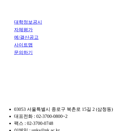
개인정보처리방침
대학정보공시
자체평가
예/결산공고
사이트맵
문의하기
관련사이트
03053 서울특별시 종로구 북촌로 15길 2 (삼청동)
대표전화 : 02-3700-0800~2
팩스 : 02-3700-0748
이메일 : unks@nk.ac.kr