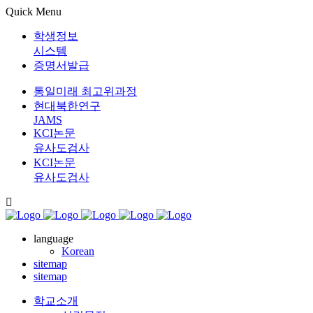
Quick Menu
학생정보
시스템
증명서발급
통일미래 최고위과정
현대북한연구
JAMS
KCI논문
유사도검사
KCI논문
유사도검사
language
Korean
sitemap
sitemap
학교소개