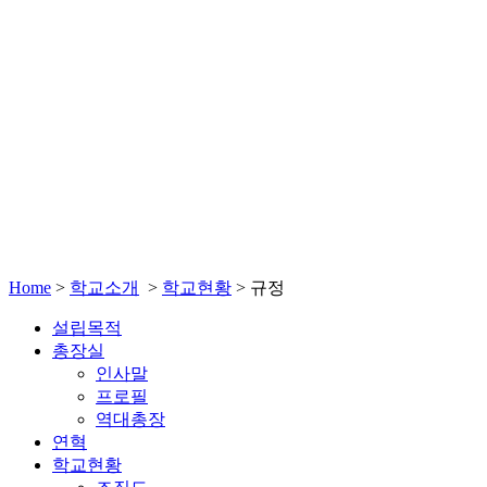
Home
>
학교소개
>
학교현황
>
규정
설립목적
총장실
인사말
프로필
역대총장
연혁
학교현황