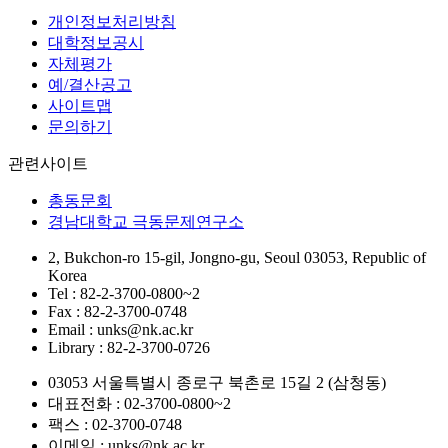
개인정보처리방침
대학정보공시
자체평가
예/결산공고
사이트맵
문의하기
관련사이트
총동문회
경남대학교 극동문제연구소
2, Bukchon-ro 15-gil, Jongno-gu, Seoul 03053, Republic of
Korea
Tel : 82-2-3700-0800~2
Fax : 82-2-3700-0748
Email : unks@nk.ac.kr
Library : 82-2-3700-0726
03053 서울특별시 종로구 북촌로 15길 2 (삼청동)
대표전화 : 02-3700-0800~2
팩스 : 02-3700-0748
이메일 : unks@nk.ac.kr