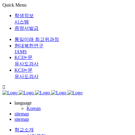
Quick Menu
학생정보
시스템
증명서발급
통일미래 최고위과정
현대북한연구
JAMS
KCI논문
유사도검사
KCI논문
유사도검사
language
Korean
sitemap
sitemap
학교소개