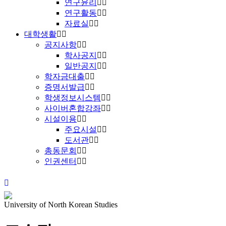
연구윤리
연구활동
자료실
대학생활
공지사항
학사공지
일반공지
학자금대출
증명서발급
학생정보시스템
사이버혼합강좌
시설이용
주요시설
도서관
총동문회
인권센터
University of North Korean Studies