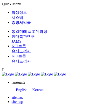
Quick Menu
학생정보
시스템
증명서발급
통일미래 최고위과정
현대북한연구
JAMS
KCI논문
유사도검사
KCI논문
유사도검사
language
English
Korean
sitemap
sitemap