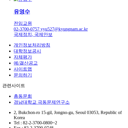
유영수
전임교원
02-3700-0757
yyu527@kyungnam.ac.kr
국제정치, 국제안보
개인정보처리방침
대학정보공시
자체평가
예/결산공고
사이트맵
문의하기
관련사이트
총동문회
경남대학교 극동문제연구소
2, Bukchon-ro 15-gil, Jongno-gu, Seoul 03053, Republic of
Korea
Tel : 82-2-3700-0800~2
Fax : 82-2-3700-0748