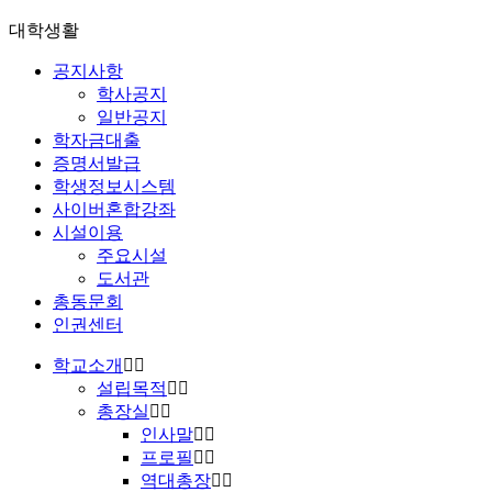
대학생활
공지사항
학사공지
일반공지
학자금대출
증명서발급
학생정보시스템
사이버혼합강좌
시설이용
주요시설
도서관
총동문회
인권센터
학교소개
설립목적
총장실
인사말
프로필
역대총장