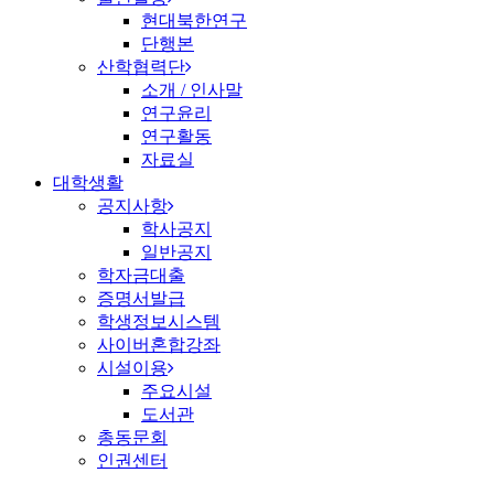
현대북한연구
단행본
산학협력단
소개 / 인사말
연구윤리
연구활동
자료실
대학생활
공지사항
학사공지
일반공지
학자금대출
증명서발급
학생정보시스템
사이버혼합강좌
시설이용
주요시설
도서관
총동문회
인권센터