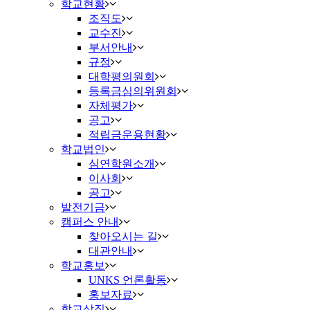
학교현황
조직도
교수진
부서안내
규정
대학평의원회
등록금심의위원회
자체평가
공고
적립금운용현황
학교법인
심연학원소개
이사회
공고
발전기금
캠퍼스 안내
찾아오시는 길
대관안내
학교홍보
UNKS 언론활동
홍보자료
학교상징