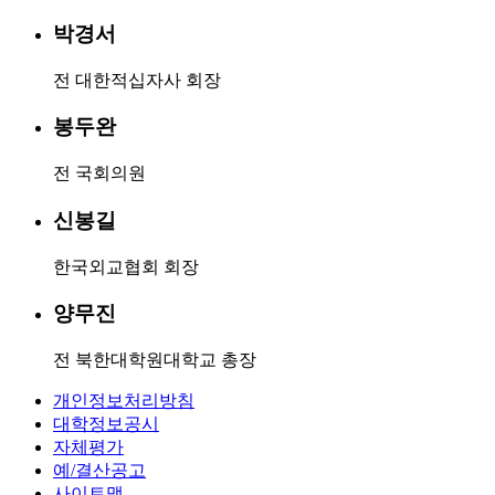
박경서
전 대한적십자사 회장
봉두완
전 국회의원
신봉길
한국외교협회 회장
양무진
전 북한대학원대학교 총장
개인정보처리방침
대학정보공시
자체평가
예/결산공고
사이트맵