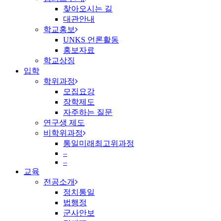
찾아오시는 길
대관안내
학교홍보
UNKS 언론활동
홍보자료
학교상징
입학
학위과정
모집요강
장학제도
자주하는 질문
연구생 제도
비학위과정
통일미래최고위과정
–
–
교육
전공소개
정치통일
법행정
군사안보