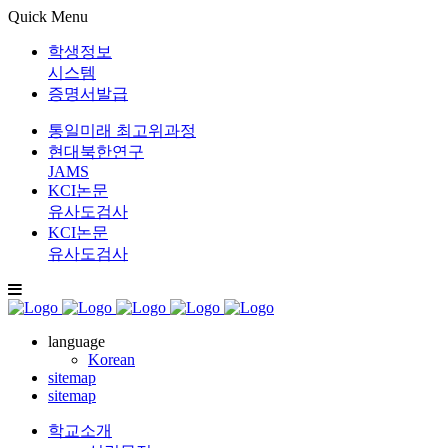
Quick Menu
학생정보
시스템
증명서발급
통일미래 최고위과정
현대북한연구
JAMS
KCI논문
유사도검사
KCI논문
유사도검사
language
Korean
sitemap
sitemap
학교소개