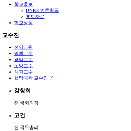
학교홍보
UNKS 언론활동
홍보자료
학교상징
교수진
전임교원
명예교수
겸임교수
초빙교수
석좌교수
협력대학 교수진
강창희
전 국회의장
고건
전 국무총리