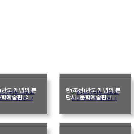
)반도 개념의 분
한(조선)반도 개념의 분
문학예술편. 2
단사: 문학예술편. 1