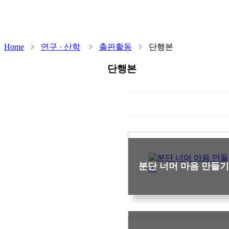
Home
연구 · 산학
출판활동
단행본
단행본
분단 너머 마음 만들기