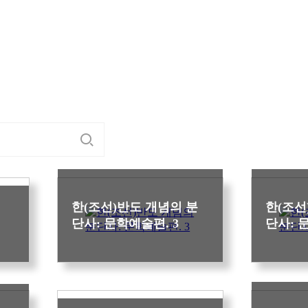
한(조선)반도 개념의 분
한(조선
단사: 문학예술편. 3
단사: 