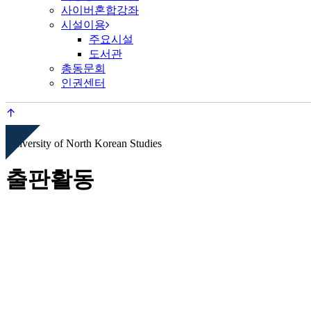
사이버혼합강좌
시설이용
주요시설
도서관
총동문회
인권센터
University of North Korean Studies
출판활동