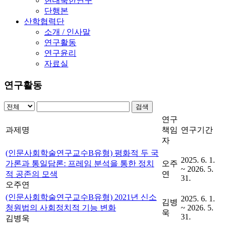
현대북한연구
단행본
산학협력단
소개 / 인사말
연구활동
연구윤리
자료실
연구활동
검색
연구
과제명
책임
연구기간
자
(인문사회학술연구교수B유형) 평화적 두 국
2025. 6. 1.
가론과 통일담론: 프레임 분석을 통한 정치
오주
~ 2026. 5.
적 공존의 모색
연
31.
오주연
(인문사회학술연구교수B유형) 2021년 신소
2025. 6. 1.
김병
청원법의 사회정치적 기능 변화
~ 2026. 5.
욱
31.
김병욱