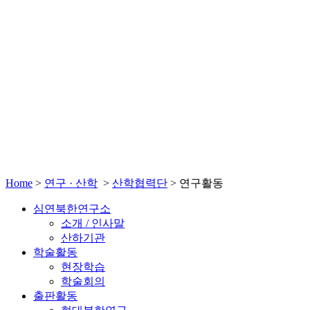
Home
>
연구 · 산학
>
산학협력단
>
연구활동
심연북한연구소
소개 / 인사말
산하기관
학술활동
현장학습
학술회의
출판활동