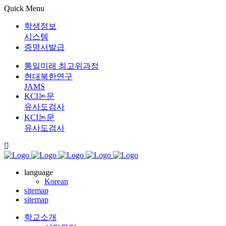
Quick Menu
학생정보
시스템
증명서발급
통일미래 최고위과정
현대북한연구
JAMS
KCI논문
유사도검사
KCI논문
유사도검사
language
Korean
sitemap
sitemap
학교소개