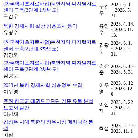
(한국학기초자료사업)북한지역 디지털자료
2025. 6. 1.
구갑
센터 구축(3단계 1차년도)
~ 2026. 5.
우
31.
구갑우
2025. 4. 14.
북한 경제사회 실상 심층조사 용역
유영
~ 2025. 11.
유영수
수
13.
(한국학기초자료사업)북한지역 디지털자료
2024. 6. 1.
김광
센터 구축(2단계 3차년도)
~ 2025. 5.
운
31.
김광운
(한국학기초자료사업)북한지역 디지털자료
김광
2023. 6. 1 ~
센터 구축(2단계 2차년도)
2024. 5. 31
운
김광운
2023. 6. 12
2023년 북한 경제사회 심층정보 수집
이우
~ 2023. 12.
이우영
영
8
주월 한국군 태권도교관단 기증 유물 분석
2023. 5. 22
이신
보고서 발간
~ 2023. 8.
재
31
이신재
김정은 시대 북한의 정유시장 메커니즘 분
2023. 5. 2 ~
석
최설
2023. 11. 1
최설