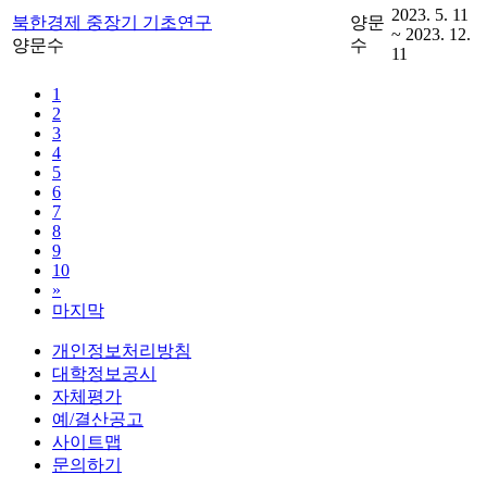
2023. 5. 11
북한경제 중장기 기초연구
양문
~ 2023. 12.
양문수
수
11
1
2
3
4
5
6
7
8
9
10
»
마지막
개인정보처리방침
대학정보공시
자체평가
예/결산공고
사이트맵
문의하기