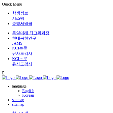
Quick Menu
학생정보
시스템
증명서발급
통일미래 최고위과정
현대북한연구
JAMS
KCI논문
유사도검사
KCI논문
유사도검사
language
English
Korean
sitemap
sitemap