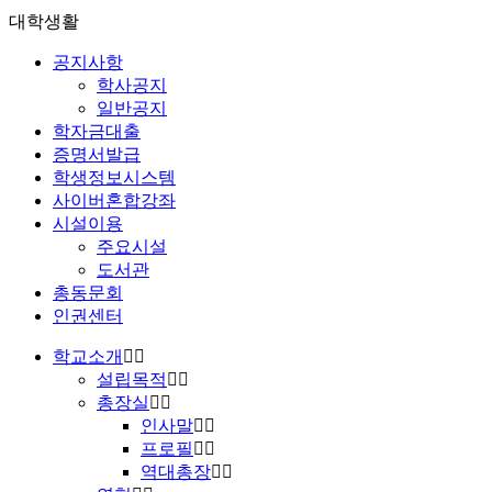
대학생활
공지사항
학사공지
일반공지
학자금대출
증명서발급
학생정보시스템
사이버혼합강좌
시설이용
주요시설
도서관
총동문회
인권센터
학교소개
설립목적
총장실
인사말
프로필
역대총장