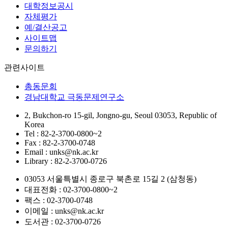
대학정보공시
자체평가
예/결산공고
사이트맵
문의하기
관련사이트
총동문회
경남대학교 극동문제연구소
2, Bukchon-ro 15-gil, Jongno-gu, Seoul 03053, Republic of
Korea
Tel : 82-2-3700-0800~2
Fax : 82-2-3700-0748
Email : unks@nk.ac.kr
Library : 82-2-3700-0726
03053 서울특별시 종로구 북촌로 15길 2 (삼청동)
대표전화 : 02-3700-0800~2
팩스 : 02-3700-0748
이메일 : unks@nk.ac.kr
도서관 : 02-3700-0726