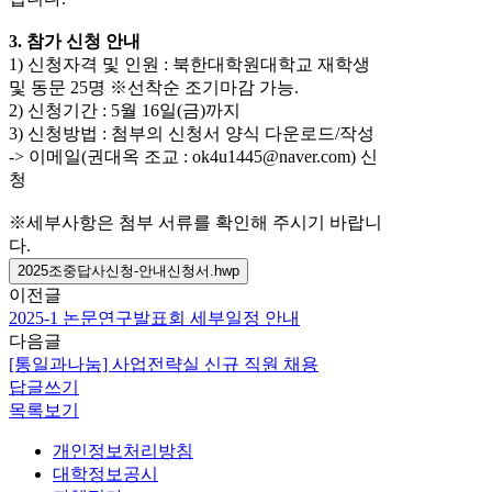
3. 참가 신청 안내
1) 신청자격 및 인원 : 북한대학원대학교 재학생
및 동문 25명 ※선착순 조기마감 가능.
2) 신청기간 : 5월 16일(금)까지
3) 신청방법 : 첨부의 신청서 양식 다운로드/작성
-> 이메일(권대옥 조교 : ok4u1445@naver.com) 신
청
※세부사항은 첨부 서류를 확인해 주시기 바랍니
다.
2025조중답사신청-안내신청서.hwp
이전글
2025-1 논문연구발표회 세부일정 안내
다음글
[통일과나눔] 사업전략실 신규 직원 채용
답글쓰기
목록보기
개인정보처리방침
대학정보공시