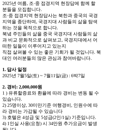
2025년 여름, 조·중 접경지역 현장답에 함께 할
분들을 모집합니다.
조·중 접경지역 현장답사는 북한과 중국의 국경
지역을 종단하며, 국경지대 사람들의 삶을 탐색
하는 것을 목적으로 합니다.
북녘 주민들의 삶을 중국 국경지대 사람들의 삶
과 비교 문화적으로 살펴보고, 국경지대에서 어
떠한 일들이 이루어지고 있는지
직접 살펴볼 수 있는 좋은 기회가 될 것입니다. 북
대인 여러분들의 많은 관심과 참여바랍니다.
1. 답사 일정
2025년 7월5일(토) ~ 7월11일(금) : 6박7일
2. 경비: 2,000,000원
1 ) 유류할증료와 환율에 따라 경비는 변동 될 수
있습니다.
2) 25명이상, 30미만기준 여행경비, 인원수에 따
라 경비는 가감될 수 있습니다
3) 호텔은 4성급 및 5성급(2인/1실) 기준입니다.
4) 1인실 사용(요청) 시 34만원 추가요금이 발생
됩니다.