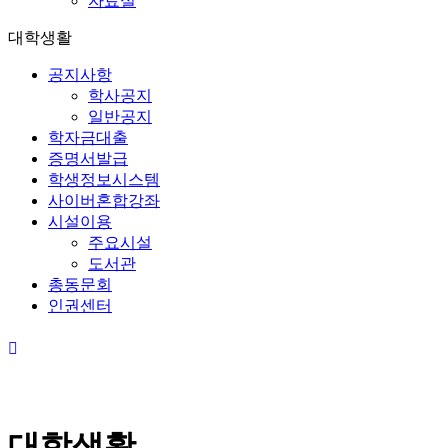
자료실
대학생활
공지사항
학사공지
일반공지
학자금대출
증명서발급
학생정보시스템
사이버혼합강좌
시설이용
주요시설
도서관
총동문회
인권센터
대학생활