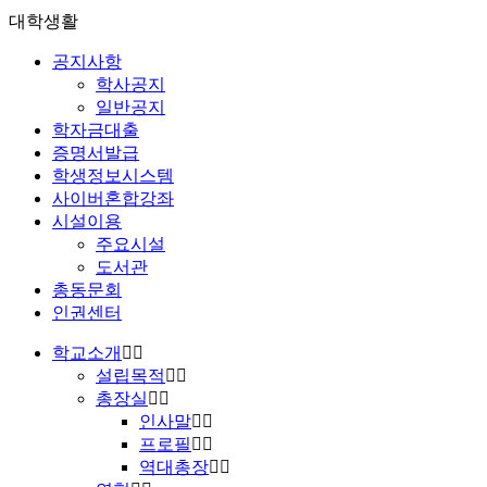
대학생활
공지사항
학사공지
일반공지
학자금대출
증명서발급
학생정보시스템
사이버혼합강좌
시설이용
주요시설
도서관
총동문회
인권센터
학교소개
설립목적
총장실
인사말
프로필
역대총장