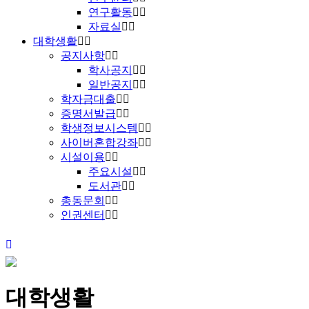
연구활동
자료실
대학생활
공지사항
학사공지
일반공지
학자금대출
증명서발급
학생정보시스템
사이버혼합강좌
시설이용
주요시설
도서관
총동문회
인권센터
대학생활