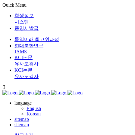
Quick Menu
학생정보
시스템
증명서발급
통일미래 최고위과정
현대북한연구
JAMS
KCI논문
유사도검사
KCI논문
유사도검사
language
English
Korean
sitemap
sitemap