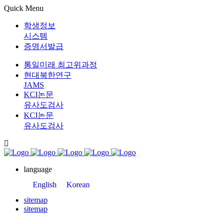
Quick Menu
학생정보
시스템
증명서발급
통일미래 최고위과정
현대북한연구
JAMS
KCI논문
유사도검사
KCI논문
유사도검사
language
English
Korean
sitemap
sitemap