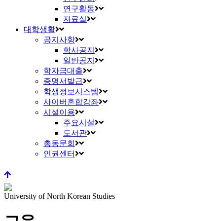
연구활동
자료실
대학생활
공지사항
학사공지
일반공지
학자금대출
증명서발급
학생정보시스템
사이버혼합강좌
시설이용
주요시설
도서관
총동문회
인권센터
University of North Korean Studies