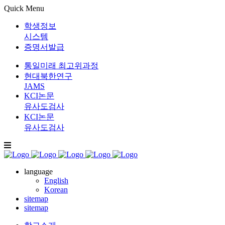
Quick Menu
학생정보
시스템
증명서발급
통일미래 최고위과정
현대북한연구
JAMS
KCI논문
유사도검사
KCI논문
유사도검사
language
English
Korean
sitemap
sitemap