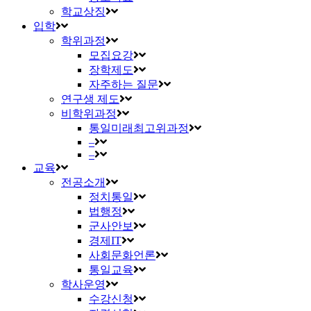
학교상징
입학
학위과정
모집요강
장학제도
자주하는 질문
연구생 제도
비학위과정
통일미래최고위과정
–
–
교육
전공소개
정치통일
법행정
군사안보
경제IT
사회문화언론
통일교육
학사운영
수강신청