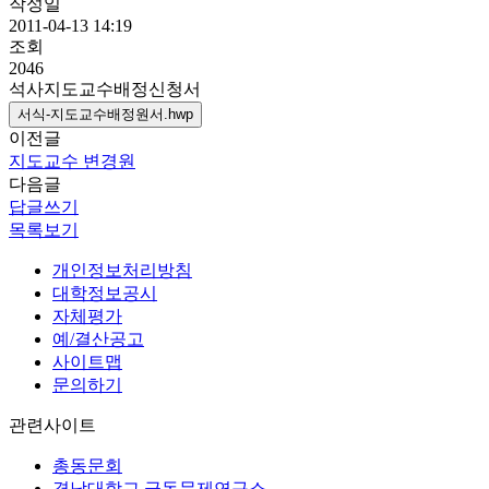
작성일
2011-04-13 14:19
조회
2046
석사지도교수배정신청서
서식-지도교수배정원서.hwp
이전글
지도교수 변경원
다음글
답글쓰기
목록보기
개인정보처리방침
대학정보공시
자체평가
예/결산공고
사이트맵
문의하기
관련사이트
총동문회
경남대학교 극동문제연구소