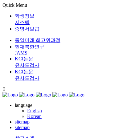
Quick Menu
학생정보
시스템
증명서발급
통일미래 최고위과정
현대북한연구
JAMS
KCI논문
유사도검사
KCI논문
유사도검사
language
English
Korean
sitemap
sitemap