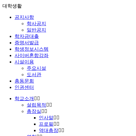
대학생활
공지사항
학사공지
일반공지
학자금대출
증명서발급
학생정보시스템
사이버혼합강좌
시설이용
주요시설
도서관
총동문회
인권센터
학교소개
설립목적
총장실
인사말
프로필
역대총장