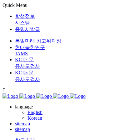
Quick Menu
학생정보
시스템
증명서발급
통일미래 최고위과정
현대북한연구
JAMS
KCI논문
유사도검사
KCI논문
유사도검사
language
English
Korean
sitemap
sitemap