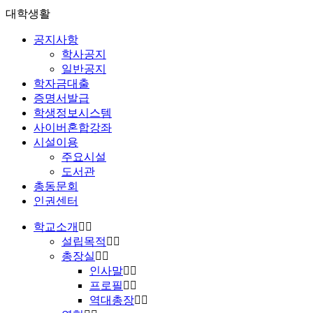
대학생활
공지사항
학사공지
일반공지
학자금대출
증명서발급
학생정보시스템
사이버혼합강좌
시설이용
주요시설
도서관
총동문회
인권센터
학교소개
설립목적
총장실
인사말
프로필
역대총장