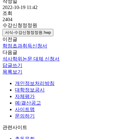
작성일
2022-10-19 11:42
조회
2404
수강신청정정원
서식-수강신청정정원.hwp
이전글
학점초과취득신청서
다음글
석사학위논문 대체 신청서
답글쓰기
목록보기
개인정보처리방침
대학정보공시
자체평가
예/결산공고
사이트맵
문의하기
관련사이트
총동문회