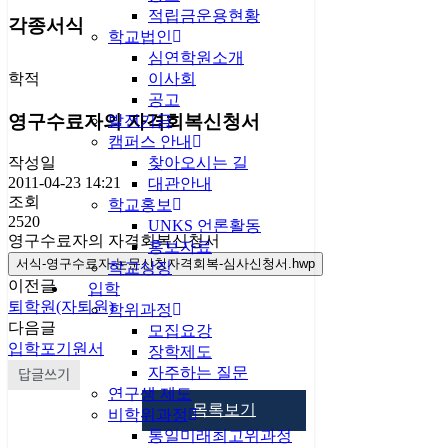
적립금운용현황
각종서식
학교법인
심연학원소개
학적
이사회
공고
영구수료자의 자격회복신청서
발전기금
캠퍼스 안내
찾아오시는 길
작성일
2011-04-23 14:21
대관안내
조회
학교홍보
2520
UNKS 언론활동
영구수료자의 자격회복신청서
홍보자료
서식-영구수료자-논문신청자격회복-심사신청서.hwp
학교상징
이전글
입학
퇴학원(자퇴원)
학위과정
다음글
모집요강
입학포기원서
장학제도
자주하는 질문
답글쓰기
연구생 제도
목록보기
비학위과정
통일미래최고위과정