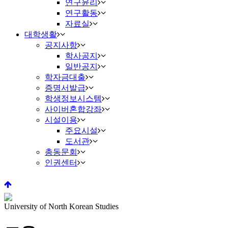
연구윤리
연구활동
자료실
대학생활
공지사항
학사공지
일반공지
학자금대출
증명서발급
학생정보시스템
사이버혼합강좌
시설이용
주요시설
도서관
총동문회
인권센터
University of North Korean Studies