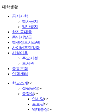
대학생활
공지사항
학사공지
일반공지
학자금대출
증명서발급
학생정보시스템
사이버혼합강좌
시설이용
주요시설
도서관
총동문회
인권센터
학교소개
설립목적
총장실
인사말
프로필
역대총장