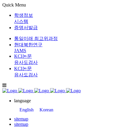
Quick Menu
학생정보
시스템
증명서발급
통일미래 최고위과정
현대북한연구
JAMS
KCI논문
유사도검사
KCI논문
유사도검사
language
English
Korean
sitemap
sitemap