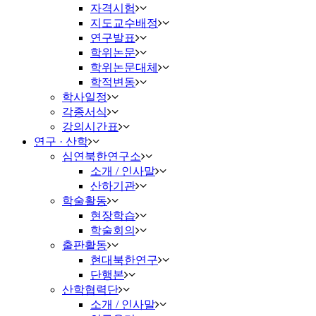
자격시험
지도교수배정
연구발표
학위논문
학위논문대체
학적변동
학사일정
각종서식
강의시간표
연구 · 산학
심연북한연구소
소개 / 인사말
산하기관
학술활동
현장학습
학술회의
출판활동
현대북한연구
단행본
산학협력단
소개 / 인사말