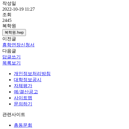
작성일
2022-10-19 11:27
조회
2445
복학원
복학원.hwp
이전글
휴학연장신청서
다음글
답글쓰기
목록보기
개인정보처리방침
대학정보공시
자체평가
예/결산공고
사이트맵
문의하기
관련사이트
총동문회