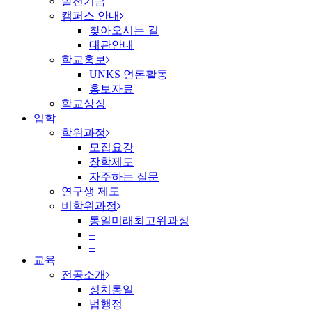
발전기금
캠퍼스 안내
찾아오시는 길
대관안내
학교홍보
UNKS 언론활동
홍보자료
학교상징
입학
학위과정
모집요강
장학제도
자주하는 질문
연구생 제도
비학위과정
통일미래최고위과정
–
–
교육
전공소개
정치통일
법행정