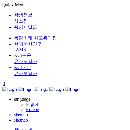
Quick Menu
학생정보
시스템
증명서발급
통일미래 최고위과정
현대북한연구
JAMS
KCI논문
유사도검사
KCI논문
유사도검사
language
English
Korean
sitemap
sitemap