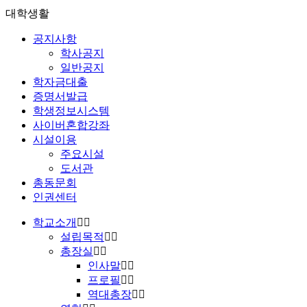
대학생활
공지사항
학사공지
일반공지
학자금대출
증명서발급
학생정보시스템
사이버혼합강좌
시설이용
주요시설
도서관
총동문회
인권센터
학교소개
설립목적
총장실
인사말
프로필
역대총장