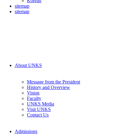
Korean
sitemap
sitemap
About UNKS
Message from the President
History and Overview
Vision
Faculty
UNKS Media
Visit UNKS
Contact Us
Admissions