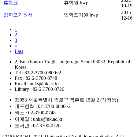
2022-
휴학원
휴학원.hwp
10-19
2015-
입학포기원서
입학포기원.hwp
12-16
1
2
3
»
Last
2, Bukchon-ro 15-gil, Jongno-gu, Seoul 03053, Republic of
Korea
Tel : 82-2-3700-0800~2
Fax : 82-2-3700-0748
Email : unks@nk.ac.kr
Library : 82-2-3700-0726
03053 서울특별시 종로구 북촌로 15길 2 (삼청동)
대표전화 : 02-3700-0800~2
팩스 : 02-3700-0748
이메일 : unks@nk.ac.kr
도서관 : 02-3700-0726
COPYRIGHT 2022. University of North Korean Studies. ALL