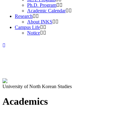
Ph.D. Program
Academic Calendar
Research
About INKS
Campus Life
Notice
University of North Korean Studies
Academics