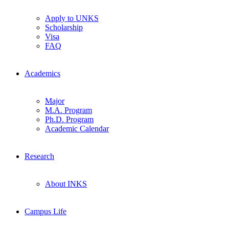
Apply to UNKS
Scholarship
Visa
FAQ
Academics
Major
M.A. Program
Ph.D. Program
Academic Calendar
Research
About INKS
Campus Life