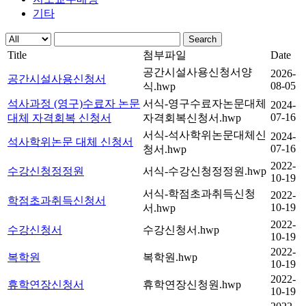
기타
Search
Title
첨부파일
Date
공간시설사용신청서양
2026-
공간시설사용신청서
08-05
식.hwp
석사과정 (영구)수료자 논문
서식-영구수료자논문대체
2024-
07-16
대체 자격회복 신청서
자격회복신청서.hwp
서식-석사학위논문대체신
2024-
석사학위논문 대체 신청서
07-16
청서.hwp
2022-
수강신청정정원
서식-수강신청정정원.hwp
10-19
서식-학점초과취득신청
2022-
학점초과취득신청서
10-19
서.hwp
2022-
수강신청서
수강신청서.hwp
10-19
2022-
복학원
복학원.hwp
10-19
2022-
휴학연장신청서
휴학연장신청원.hwp
10-19