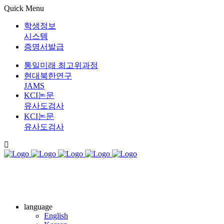
Quick Menu
학생정보
시스템
증명서발급
통일미래 최고위과정
현대북한연구
JAMS
KCI논문
유사도검사
KCI논문
유사도검사
language
English