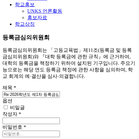
학교홍보
UNKS 언론활동
홍보자료
학교상징
등록금심의위원회
등록금심의위원회는 「고등교육법」제11조(등록금 및 등록
금심의위원회)와 『대학 등록금에 관한 규칙』에 근거하여,
대학의 등록금을 책정하기 위하여 설치된 기구입니다. 주요기
능으로는 해당 연도 등록금 책정에 관한 사항을 심의하며, 학
교 회계의 예·결산을 심사·의결합니다.
제목
*
옵션
비밀글
작성자
*
비밀번호
*