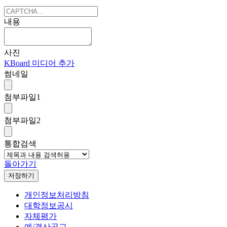
내용
사진
KBoard 미디어 추가
썸네일
첨부파일
1
첨부파일
2
통합검색
돌아가기
저장하기
개인정보처리방침
대학정보공시
자체평가
예/결산공고