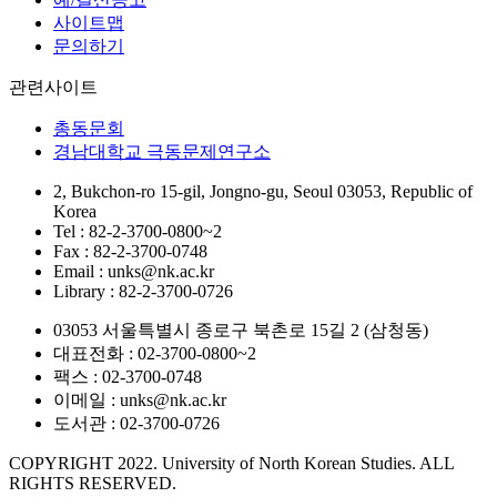
사이트맵
문의하기
관련사이트
총동문회
경남대학교 극동문제연구소
2, Bukchon-ro 15-gil, Jongno-gu, Seoul 03053, Republic of
Korea
Tel : 82-2-3700-0800~2
Fax : 82-2-3700-0748
Email : unks@nk.ac.kr
Library : 82-2-3700-0726
03053 서울특별시 종로구 북촌로 15길 2 (삼청동)
대표전화 : 02-3700-0800~2
팩스 : 02-3700-0748
이메일 : unks@nk.ac.kr
도서관 : 02-3700-0726
COPYRIGHT 2022. University of North Korean Studies. ALL
RIGHTS RESERVED.