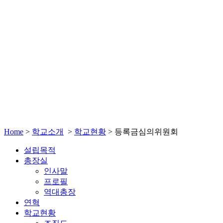
Home
>
학교소개
>
학교현황
>
등록금심의위원회
설립목적
총장실
인사말
프로필
역대총장
연혁
학교현황