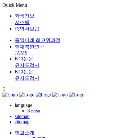
Quick Menu
학생정보
시스템
증명서발급
통일미래 최고위과정
현대북한연구
JAMS
KCI논문
유사도검사
KCI논문
유사도검사
language
Korean
sitemap
sitemap
학교소개