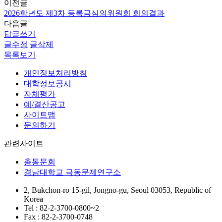
이전글
2026학년도 제3차 등록금심의위원회 회의결과
다음글
답글쓰기
글수정
글삭제
목록보기
개인정보처리방침
대학정보공시
자체평가
예/결산공고
사이트맵
문의하기
관련사이트
총동문회
경남대학교 극동문제연구소
2, Bukchon-ro 15-gil, Jongno-gu, Seoul 03053, Republic of
Korea
Tel : 82-2-3700-0800~2
Fax : 82-2-3700-0748