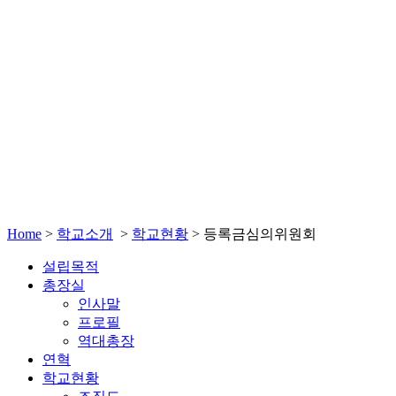
Home
>
학교소개
>
학교현황
>
등록금심의위원회
설립목적
총장실
인사말
프로필
역대총장
연혁
학교현황