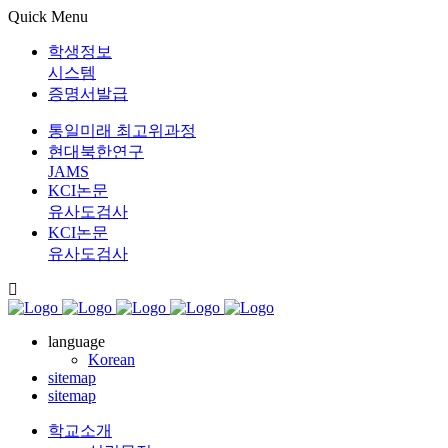
Quick Menu
학생정보
시스템
증명서발급
통일미래 최고위과정
현대북한연구
JAMS
KCI논문
유사도검사
KCI논문
유사도검사
language
Korean
sitemap
sitemap
학교소개