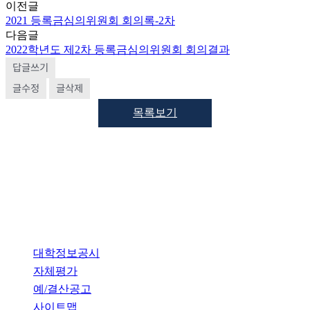
이전글
2021 등록금심의위원회 회의록-2차
다음글
2022학년도 제2차 등록금심의위원회 회의결과
답글쓰기
글수정
글삭제
목록보기
개인정보처리방침
대학정보공시
자체평가
예/결산공고
사이트맵