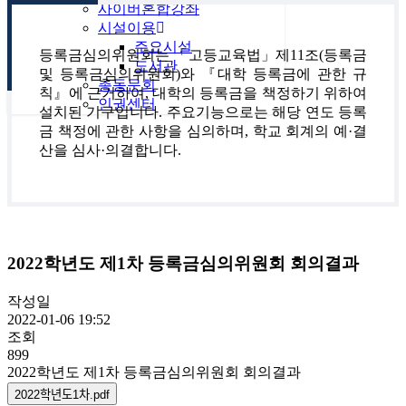
사이버혼합강좌
시설이용
주요시설
등록금심의위원회는 「고등교육법」제11조(등록금
도서관
및 등록금심의위원회)와 『대학 등록금에 관한 규
총동문회
칙』에 근거하여, 대학의 등록금을 책정하기 위하여
인권센터
설치된 기구입니다. 주요기능으로는 해당 연도 등록
금 책정에 관한 사항을 심의하며, 학교 회계의 예·결
산을 심사·의결합니다.
2022학년도 제1차 등록금심의위원회 회의결과
작성일
2022-01-06 19:52
조회
899
2022학년도 제1차 등록금심의위원회 회의결과
2022학년도1차.pdf