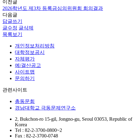
이전글
2026학년도 제3차 등록금심의위원회 회의결과
다음글
답글쓰기
글수정
글삭제
목록보기
개인정보처리방침
대학정보공시
자체평가
예/결산공고
사이트맵
문의하기
관련사이트
총동문회
경남대학교 극동문제연구소
2, Bukchon-ro 15-gil, Jongno-gu, Seoul 03053, Republic of
Korea
Tel : 82-2-3700-0800~2
Fax : 82-2-3700-0748