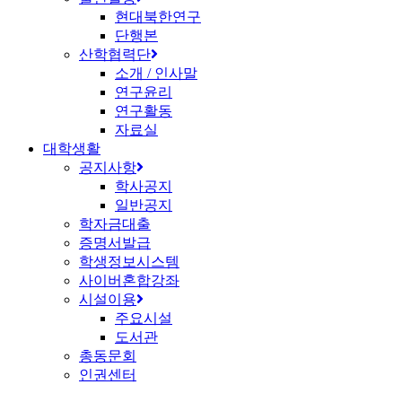
현대북한연구
단행본
산학협력단
소개 / 인사말
연구윤리
연구활동
자료실
대학생활
공지사항
학사공지
일반공지
학자금대출
증명서발급
학생정보시스템
사이버혼합강좌
시설이용
주요시설
도서관
총동문회
인권센터