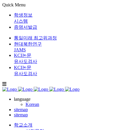
Quick Menu
학생정보
시스템
증명서발급
통일미래 최고위과정
현대북한연구
JAMS
KCI논문
유사도검사
KCI논문
유사도검사
language
Korean
sitemap
sitemap
학교소개