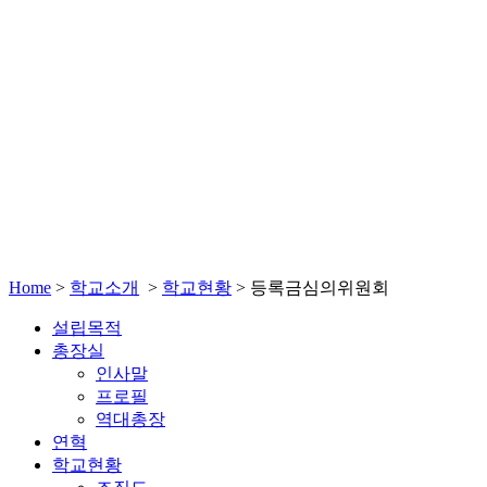
Home
>
학교소개
>
학교현황
>
등록금심의위원회
설립목적
총장실
인사말
프로필
역대총장
연혁
학교현황