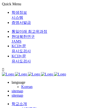
Quick Menu
학생정보
시스템
증명서발급
통일미래 최고위과정
현대북한연구
JAMS
KCI논문
유사도검사
KCI논문
유사도검사
language
Korean
sitemap
sitemap
학교소개