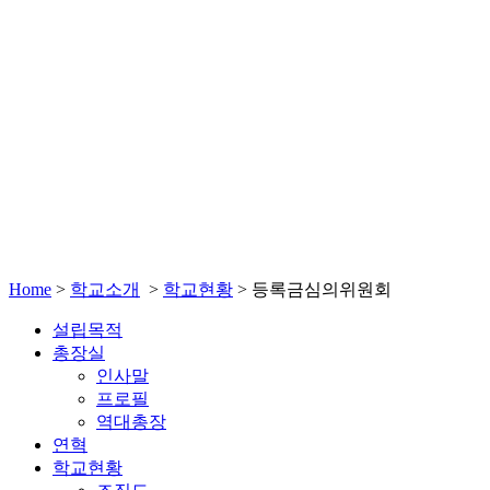
Home
>
학교소개
>
학교현황
>
등록금심의위원회
설립목적
총장실
인사말
프로필
역대총장
연혁
학교현황