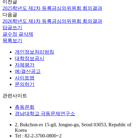
이전글
2025학년도 제2차 등록금심의위원회 회의결과
다음글
2026학년도 제1차 등록금심의위원회 회의결과
답글쓰기
글수정
글삭제
목록보기
개인정보처리방침
대학정보공시
자체평가
예/결산공고
사이트맵
문의하기
관련사이트
총동문회
경남대학교 극동문제연구소
2, Bukchon-ro 15-gil, Jongno-gu, Seoul 03053, Republic of
Korea
Tel : 82-2-3700-0800~2