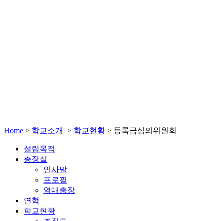
Home
>
학교소개
>
학교현황
>
등록금심의위원회
설립목적
총장실
인사말
프로필
역대총장
연혁
학교현황