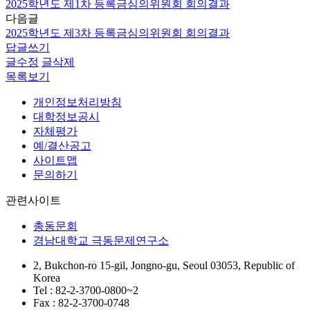
2025학년도 제1차 등록금심의위원회 회의결과
다음글
2025학년도 제3차 등록금심의위원회 회의결과
답글쓰기
글수정
글삭제
목록보기
개인정보처리방침
대학정보공시
자체평가
예/결산공고
사이트맵
문의하기
관련사이트
총동문회
경남대학교 극동문제연구소
2, Bukchon-ro 15-gil, Jongno-gu, Seoul 03053, Republic of
Korea
Tel : 82-2-3700-0800~2
Fax : 82-2-3700-0748