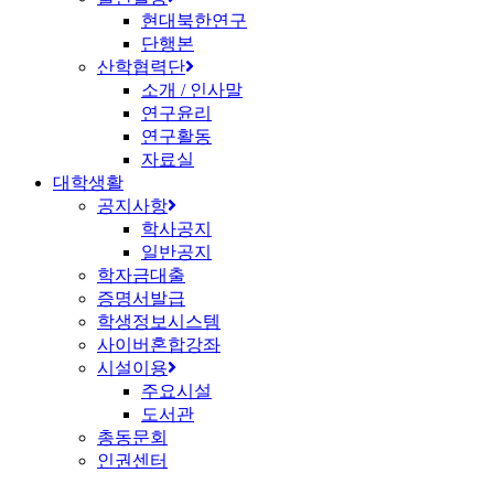
현대북한연구
단행본
산학협력단
소개 / 인사말
연구윤리
연구활동
자료실
대학생활
공지사항
학사공지
일반공지
학자금대출
증명서발급
학생정보시스템
사이버혼합강좌
시설이용
주요시설
도서관
총동문회
인권센터