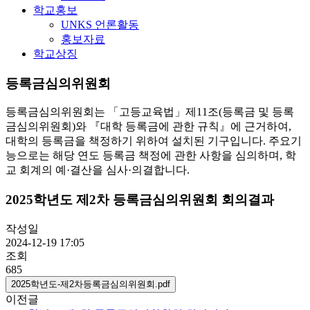
학교홍보
UNKS 언론활동
홍보자료
학교상징
등록금심의위원회
등록금심의위원회는 「고등교육법」제11조(등록금 및 등록
금심의위원회)와 『대학 등록금에 관한 규칙』에 근거하여,
대학의 등록금을 책정하기 위하여 설치된 기구입니다. 주요기
능으로는 해당 연도 등록금 책정에 관한 사항을 심의하며, 학
교 회계의 예·결산을 심사·의결합니다.
2025학년도 제2차 등록금심의위원회 회의결과
작성일
2024-12-19 17:05
조회
685
2025학년도-제2차등록금심의위원회.pdf
이전글