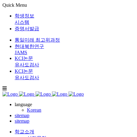
Quick Menu
학생정보
시스템
증명서발급
통일미래 최고위과정
현대북한연구
JAMS
KCI논문
유사도검사
KCI논문
유사도검사
language
Korean
sitemap
sitemap
학교소개