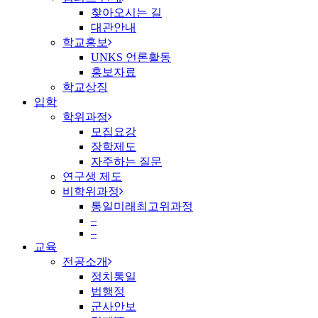
찾아오시는 길
대관안내
학교홍보
UNKS 언론활동
홍보자료
학교상징
입학
학위과정
모집요강
장학제도
자주하는 질문
연구생 제도
비학위과정
통일미래최고위과정
–
–
교육
전공소개
정치통일
법행정
군사안보