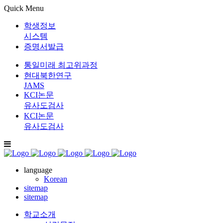
Quick Menu
학생정보
시스템
증명서발급
통일미래 최고위과정
현대북한연구
JAMS
KCI논문
유사도검사
KCI논문
유사도검사
language
Korean
sitemap
sitemap
학교소개