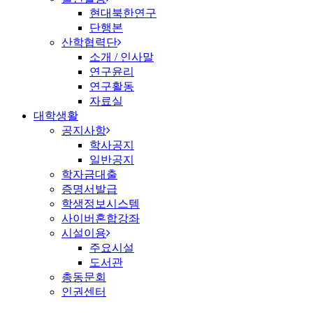
현대북한연구
단행본
산학협력단
소개 / 인사말
연구윤리
연구활동
자료실
대학생활
공지사항
학사공지
일반공지
학자금대출
증명서발급
학생정보시스템
사이버혼합강좌
시설이용
주요시설
도서관
총동문회
인권센터