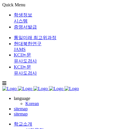
Quick Menu
학생정보
시스템
증명서발급
통일미래 최고위과정
현대북한연구
JAMS
KCI논문
유사도검사
KCI논문
유사도검사
language
Korean
sitemap
sitemap
학교소개