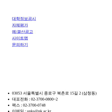
개인정보처리방침
대학정보공시
자체평가
예/결산공고
사이트맵
문의하기
관련사이트
03053 서울특별시 종로구 북촌로 15길 2 (삼청동)
대표전화 : 02-3700-0800~2
팩스 : 02-3700-0748
이메일 : unks@nk.ac.kr