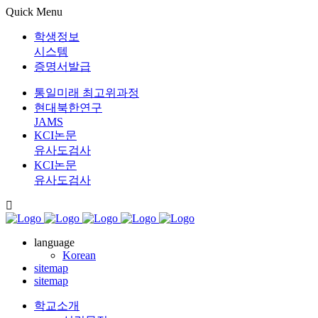
Quick Menu
학생정보
시스템
증명서발급
통일미래 최고위과정
현대북한연구
JAMS
KCI논문
유사도검사
KCI논문
유사도검사
language
Korean
sitemap
sitemap
학교소개