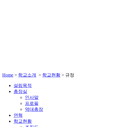
Home
>
학교소개
>
학교현황
>
규정
설립목적
총장실
인사말
프로필
역대총장
연혁
학교현황