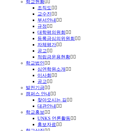
학교현황
조직도
교수진
부서안내
규정
대학평의원회
등록금심의위원회
자체평가
공고
적립금운용현황
학교법인
심연학원소개
이사회
공고
발전기금
캠퍼스 안내
찾아오시는 길
대관안내
학교홍보
UNKS 언론활동
홍보자료
학교상징