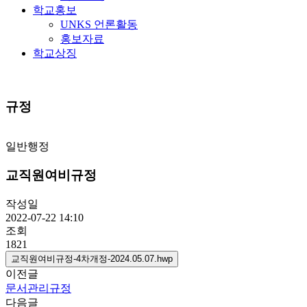
학교홍보
UNKS 언론활동
홍보자료
학교상징
규정
일반행정
교직원여비규정
작성일
2022-07-22 14:10
조회
1821
교직원여비규정-4차개정-2024.05.07.hwp
이전글
문서관리규정
다음글