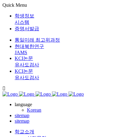
Quick Menu
학생정보
시스템
증명서발급
통일미래 최고위과정
현대북한연구
JAMS
KCI논문
유사도검사
KCI논문
유사도검사
language
Korean
sitemap
sitemap
학교소개