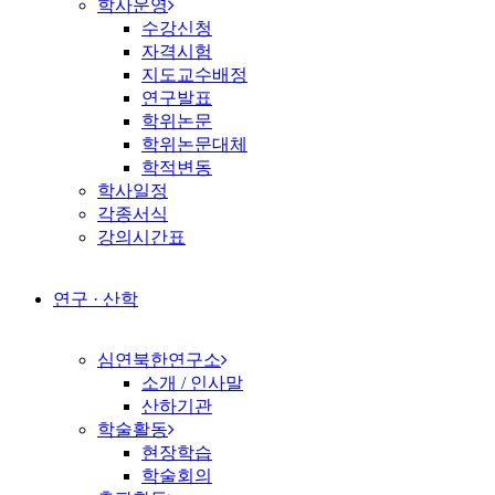
학사운영
수강신청
자격시험
지도교수배정
연구발표
학위논문
학위논문대체
학적변동
학사일정
각종서식
강의시간표
연구 · 산학
심연북한연구소
소개 / 인사말
산하기관
학술활동
현장학습
학술회의