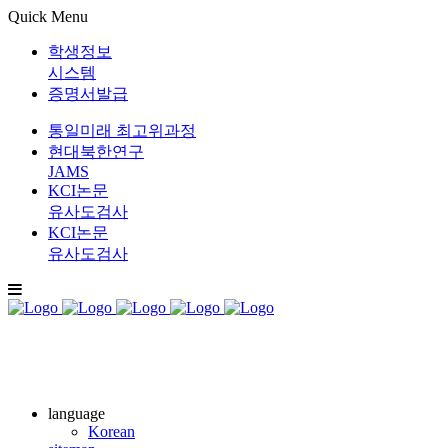
Quick Menu
학생정보
시스템
증명서발급
통일미래 최고위과정
현대북한연구
JAMS
KCI논문
유사도검사
KCI논문
유사도검사
language
Korean