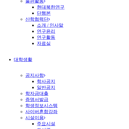
출판활동
현대북한연구
단행본
산학협력단
소개 / 인사말
연구윤리
연구활동
자료실
대학생활
공지사항
학사공지
일반공지
학자금대출
증명서발급
학생정보시스템
사이버혼합강좌
시설이용
주요시설