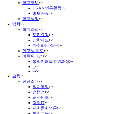
학교홍보
UNKS 언론활동
홍보자료
학교상징
입학
학위과정
모집요강
장학제도
자주하는 질문
연구생 제도
비학위과정
통일미래최고위과정
–
–
교육
전공소개
정치통일
법행정
군사안보
경제IT
사회문화언론
통일교육