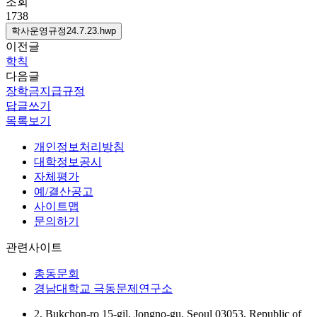
조회
1738
학사운영규정24.7.23.hwp
이전글
학칙
다음글
장학금지급규정
답글쓰기
목록보기
개인정보처리방침
대학정보공시
자체평가
예/결산공고
사이트맵
문의하기
관련사이트
총동문회
경남대학교 극동문제연구소
2, Bukchon-ro 15-gil, Jongno-gu, Seoul 03053, Republic of