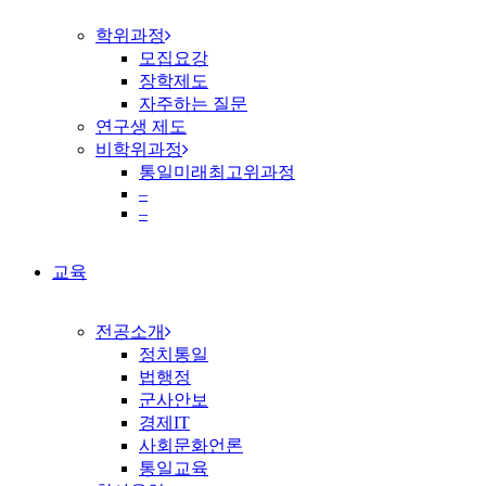
학위과정
모집요강
장학제도
자주하는 질문
연구생 제도
비학위과정
통일미래최고위과정
–
–
교육
전공소개
정치통일
법행정
군사안보
경제IT
사회문화언론
통일교육