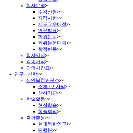
학사운영
수강신청
자격시험
지도교수배정
연구발표
학위논문
학위논문대체
학적변동
학사일정
각종서식
강의시간표
연구 · 산학
심연북한연구소
소개 / 인사말
산하기관
학술활동
현장학습
학술회의
출판활동
현대북한연구
단행본