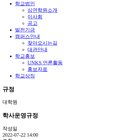
학교법인
심연학원소개
이사회
공고
발전기금
캠퍼스안내
찾아오시는길
대관안내
학교홍보
UNKS 언론활동
홍보자료
학교상징
규정
대학원
학사운영규정
작성일
2022-07-22 14:00