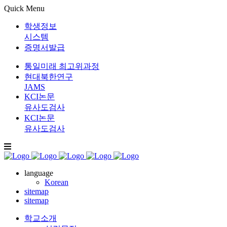
Quick Menu
학생정보
시스템
증명서발급
통일미래 최고위과정
현대북한연구
JAMS
KCI논문
유사도검사
KCI논문
유사도검사
language
Korean
sitemap
sitemap
학교소개